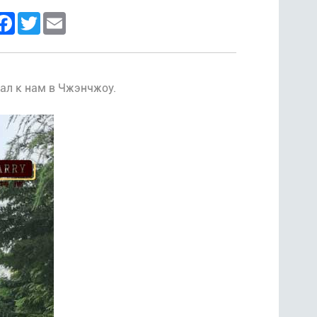
inkedIn
Facebook
Twitter
Email
ал к нам в Чжэнчжоу.