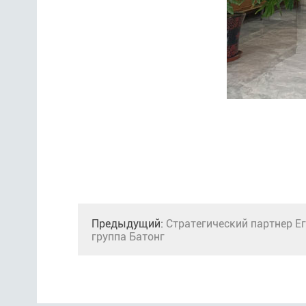
Предыдущий:
Стратегический партнер Е
группа Батонг