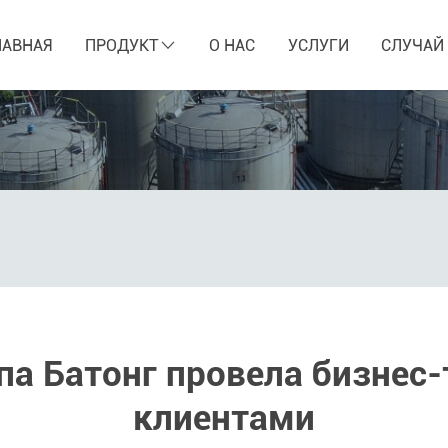
ЛАВНАЯ
ПРОДУКТ
О НАС
УСЛУГИ
СЛУЧАЙ
па Батонг провела бизнес-
клиентами