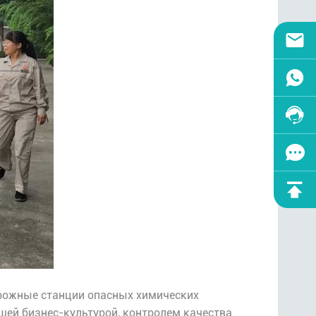
рожные станции опасных химических
шей бизнес-культурой, контролем качества