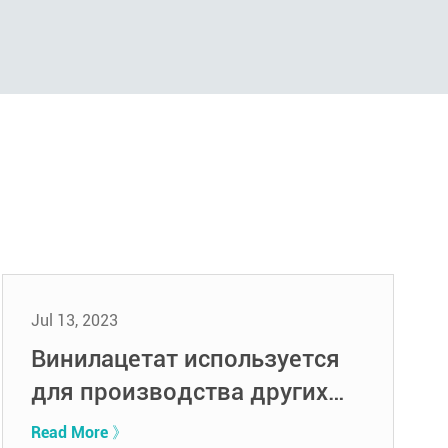
Jul 13, 2023
Винилацетат используется
для производства других
промышленных химикатов
Read More 》