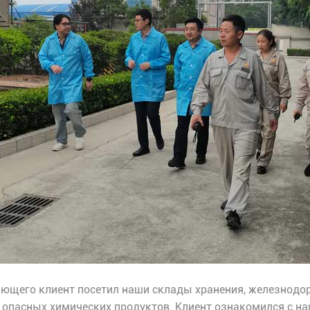
яющего клиент посетил наши склады хранения, железнодо
опасных химических продуктов. Клиент ознакомился с на