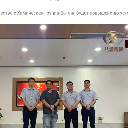
чество с Химическая группа Батонг будет повышено до уст