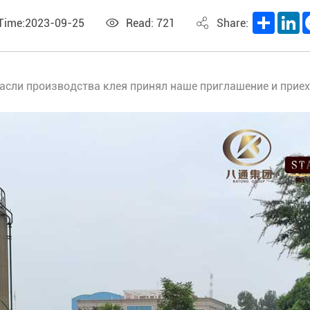
Share
L
 Time:2023-09-25
Read: 721
Share:
расли производства клея принял наше приглашение и приех