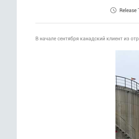
Release
В начале сентября канадский клиент из от