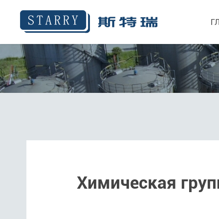
Г
Химическая груп