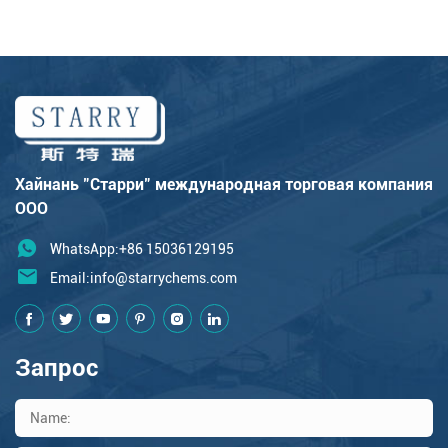
Хайнань "Старри" международная торговая компания
ООО
WhatsApp:+86 15036129195
Email:
info@starrychems.com
Запрос