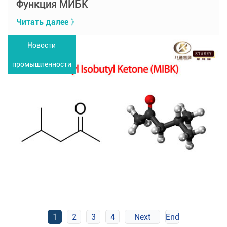
Функция МИБК
Читать далее 》
Новости
промышленности
1
2
3
4
Next
End