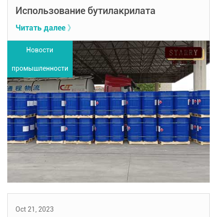
Использование бутилакрилата
Читать далее 》
Новости
промышленности
Oct 21, 2023