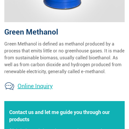
Green Methanol
Green Methanol is defined as methanol produced by a
process that emits little or no greenhouse gases. It is made
from sustainable biomass, usually called bioethanol. As
well as from carbon dioxide and hydrogen produced from
renewable electricity, generally called e-methanol.
Online Inquiry
Contact us and let me guide you through our
products